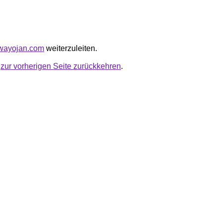
ewayojan.com
weiterzuleiten.
u
zur vorherigen Seite zurückkehren
.